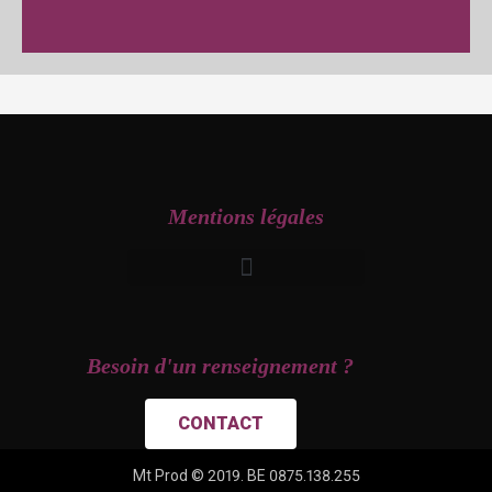
Mentions légales
Besoin d'un renseignement ?
CONTACT
Mt Prod © 2019. BE 0875.138.255