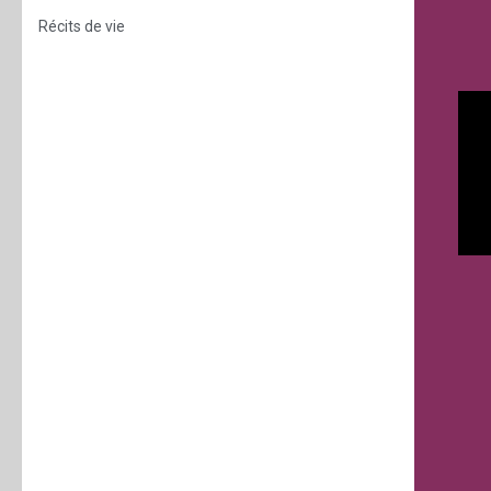
Récits de vie