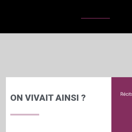
Récit
ON VIVAIT AINSI ?