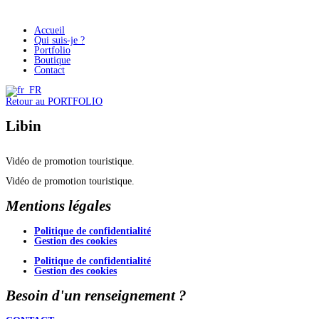
Accueil
Qui suis-je ?
Portfolio
Boutique
Contact
Retour au PORTFOLIO
Libin
Vidéo de promotion touristique.
Vidéo de promotion touristique.
Mentions légales
Politique de confidentialité
Gestion des cookies
Politique de confidentialité
Gestion des cookies
Besoin d'un renseignement ?