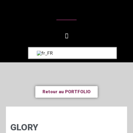
Retour au PORTFOLIO
GLORY