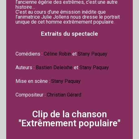
l’ancienne égérie des extrêmes, c’est une autre
histoire…
C’est au cours d’une émission inédite que
l’animatrice Julie Jollens nous dresse le portrait
unique de cet homme extrêmement populaire.
Extraits du spectacle
Comédiens :
Céline Robin
et
Stany Paquay
Auteurs :
Bastien Deleixhe
et
Stany Paquay
Mise en scène :
Stany Paquay
Compositeur :
Christian Gérard
Clip de la chanson
"Extrêmement populaire"