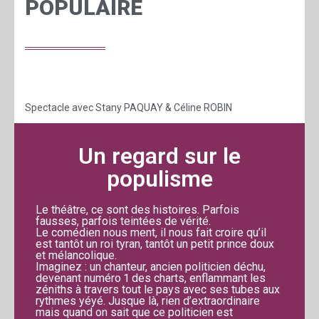
POPULAIRE
Spectacle avec Stany PAQUAY & Céline ROBIN
Un regard sur le
populisme
Le théâtre, ce sont des histoires. Parfois
fausses, parfois teintées de vérité.
Le comédien nous ment, il nous fait croire qu’il
est tantôt un roi tyran, tantôt un petit prince doux
et mélancolique.
Imaginez : un chanteur, ancien politicien déchu,
devenant numéro 1 des charts, enflammant les
zéniths à travers tout le pays avec ses tubes aux
rythmes yéyé. Jusque là, rien d’extraordinaire
mais quand on sait que ce politicien est