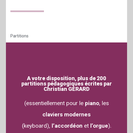
Partitions
A votre disposition, plus de 200
partitions pédagogiques écrites par
Christian GERARD
(essentiellement pour le
piano
, les
claviers modernes
(keyboard),
l’accordéon
et
l’orgue
).