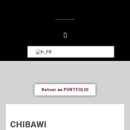
Retour au PORTFOLIO
CHIBAWI